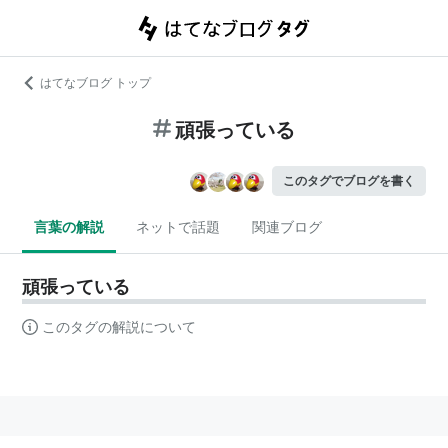
はてなブログ トップ
頑張っている
このタグでブログを書く
言葉の解説
ネットで話題
関連ブログ
頑張っている
このタグの解説について