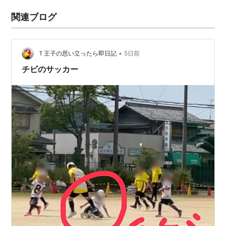
関連ブログ
•
Ｔ王子の思い立ったら即日記
5日前
チビのサッカー