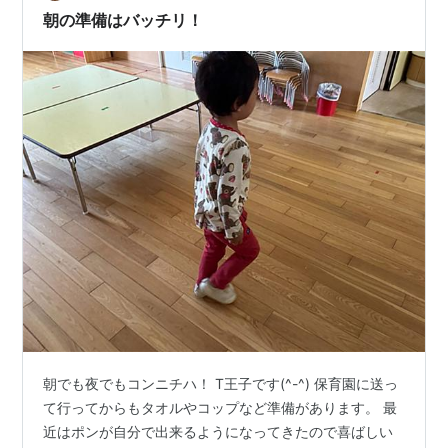
減に役立つ。 手帳コーナーであれこれ…
朝の準備はバッチリ！
朝でも夜でもコンニチハ！ T王子です(^-^) 保育園に送っ
て行ってからもタオルやコップなど準備があります。 最
近はポンが自分で出来るようになってきたので喜ばしい