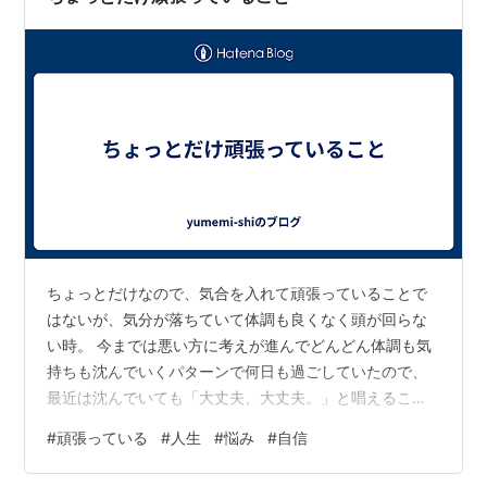
ちょっとだけなので、気合を入れて頑張っていることで
はないが、気分が落ちていて体調も良くなく頭が回らな
い時。 今までは悪い方に考えが進んでどんどん体調も気
持ちも沈んでいくパターンで何日も過ごしていたので、
最近は沈んでいても「大丈夫、大丈夫。」と唱えること
にしている。 そして「今日は辛いのだから、少し休んで
#
頑張っている
#
人生
#
悩み
#
自信
もいいのだ。」と自分に言い聞かせる。 その分やれる時
には頑張って仕事や家のことをしている。 多分そうしな