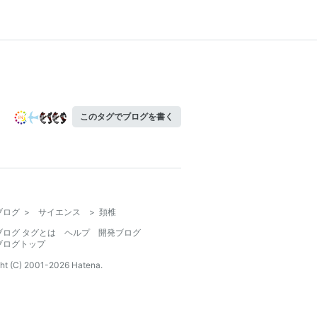
このタグでブログを書く
ブログ
>
サイエンス
>
頚椎
ブログ タグとは
ヘルプ
開発ブログ
ブログトップ
ht (C) 2001-
2026
Hatena.