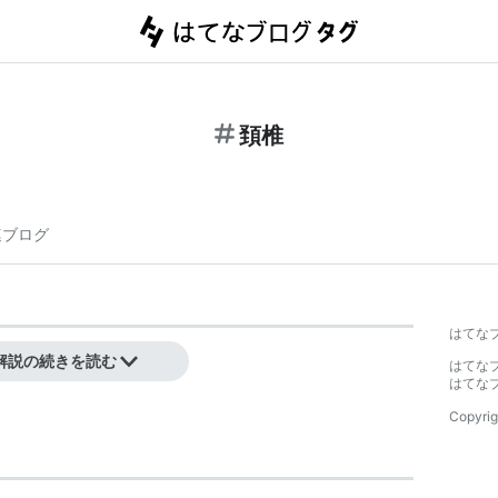
頚椎
連ブログ
はてな
解説の続きを読む
はてな
はてな
Copyrig