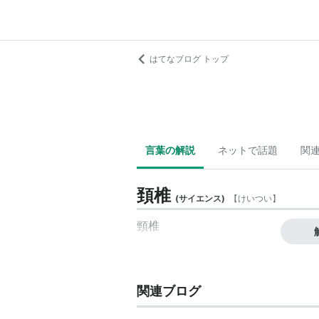
はてなブログ トップ
言葉の解説
ネットで話題
関
頚椎
(
サイエンス
)
【
けいつい
】
頸椎
関連ブログ