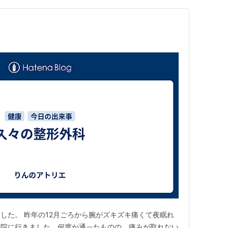
した。 昨年の12月ごろから腕がズキズキ痛くて夜眠れ
骨院に行きました。何度か通ったものの、痛みが取れない