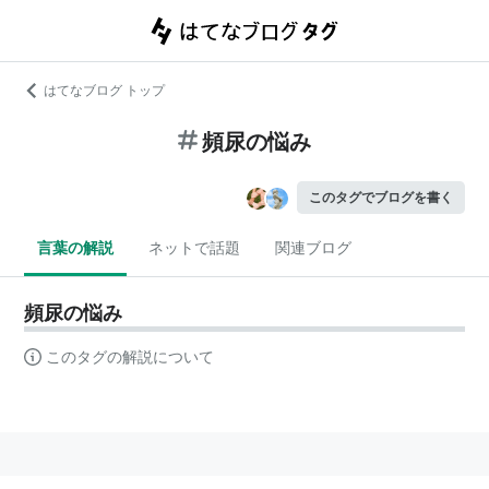
はてなブログ トップ
頻尿の悩み
このタグでブログを書く
言葉の解説
ネットで話題
関連ブログ
頻尿の悩み
このタグの解説について