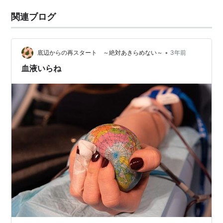
関連ブログ
•
底辺からの再スタート ～絶対あきらめない～
3年前
血液いらね