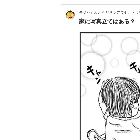
•
モジゃもんときどきシアワセ。
5
家に写真立てはある？