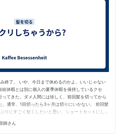
み終了。 いや、今日まで休めるのかよ。いいじゃない
、有給休暇とは別に個人の夏季休暇を保持しているクセ
に行ってきた。ダメ人間には珍しく、前回髪を切ってから
た。通常、1回切ったら3ヶ月は切りにいかない。 前回髪
しぶりにすごく短くしたいと思い、ショートカットにした
してみた。 美容師さん、しばし考えた後に「どうして
容師さん
てきた。 どうしても短くしたい。首周りに汗でまとわり
分かりました。じゃ…