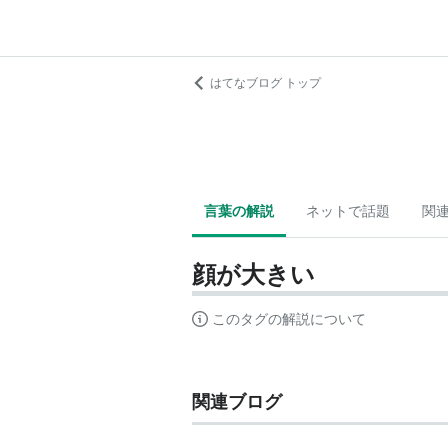
はてなブログ トップ
言葉の解説
ネットで話題
関
顔が大きい
このタグの解説について
関連ブログ