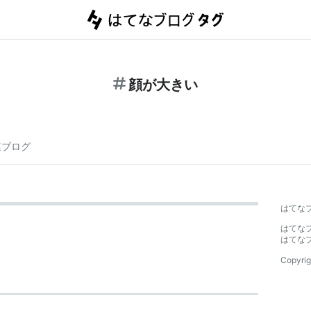
顔が大きい
連ブログ
はてな
はてな
はてな
Copyrig