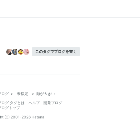
このタグでブログを書く
ブログ
>
未指定
>
顔が大きい
ブログ タグとは
ヘルプ
開発ブログ
ブログトップ
ht (C) 2001-
2026
Hatena.