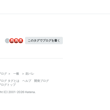
このタグでブログを書く
ブログ
>
一般
>
顔バレ
ブログ タグとは
ヘルプ
開発ブログ
ブログトップ
ht (C) 2001-
2026
Hatena.