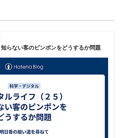
前
）知らない客のピンポンをどうするか問題