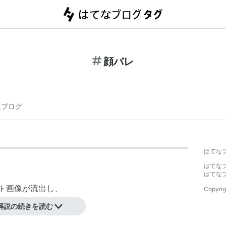
顔バレ
連ブログ
はてな
はてな
はてな
ト画像
が流出し、
Copyrig
解説の続きを読む