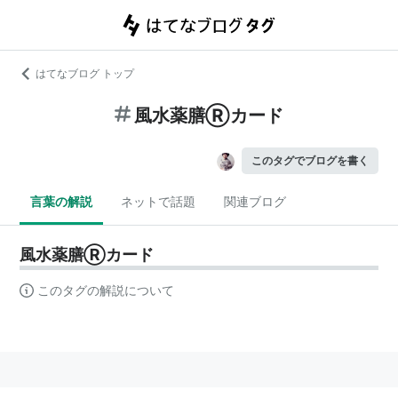
はてなブログ トップ
風水薬膳Ⓡカード
このタグでブログを書く
言葉の解説
ネットで話題
関連ブログ
風水薬膳Ⓡカード
このタグの解説について