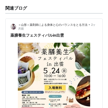
関連ブログ
•
＜山形＞薬剤師による身体と心のバランスをとる方法
2ヶ
月前
薬膳養生フェスティバルin出雲