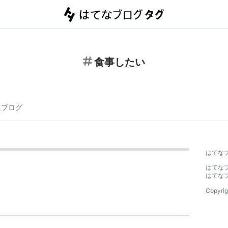
食事したい
連ブログ
はてな
はてな
はてな
Copyrig