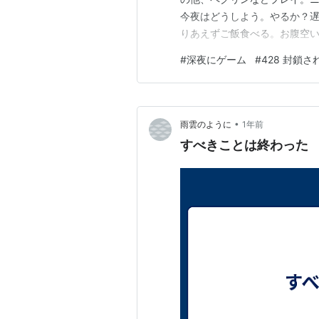
今夜はどうしよう。やるか？遅
りあえずご飯食べる。お腹空
#
深夜にゲーム
#
428 封鎖
•
雨雲のように
1年前
すべきことは終わった