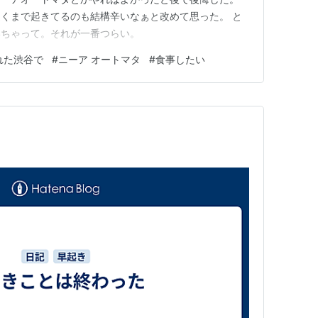
くまで起きてるのも結構辛いなぁと改めて思った。 と
いちゃって。それが一番つらい。
された渋谷で
#
ニーア オートマタ
#
食事したい