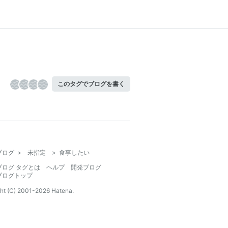
このタグでブログを書く
ブログ
>
未指定
>
食事したい
ブログ タグとは
ヘルプ
開発ブログ
ブログトップ
ht (C) 2001-
2026
Hatena.