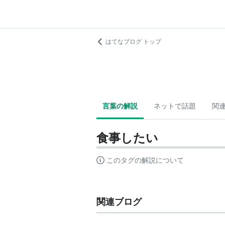
はてなブログ トップ
言葉の解説
ネットで話題
関
食事したい
このタグの解説について
関連ブログ