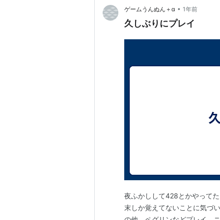
•
ゲームうんぬん＋α
1年前
久しぶりにプレイ
夜ふかしして428とかやって
末しか覚えてないことに気づい
の他、ペグリンなどプレイ。