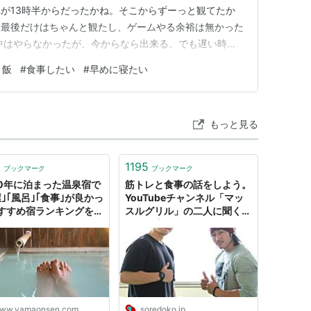
が13時半からだったかね。そこからずーっと観てたか
、最後だけはちゃんと観たし、ゲームやる余裕は無かった
中はやらなかったが、今からなら出来る。でも遅い時間
るもん。更に言えば、飯も食べたいもん。 さくっと食
と飯
#
食事したい
#
早めに寝たい
。どうしようか。
もっと見る
8
1195
ブックマーク
ブックマーク
20年に泊まった温泉宿で
筋トレと食事の話をしよう。
屋｣｢風呂｣｢食事｣が良かっ
YouTubeチャンネル「マッ
すすめ宿ランキングを発
スルグリル」の二人に聞く、
る - 温泉ブログ 山と温
筋肉を育てる栄養の話 - ソレ
きろく
ドコ
ww.yamaonsen.com
soredoko.jp