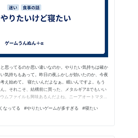
いと思ってるのか思い違いなのか。やりたい気持ちは確か
たい気持ちもあって。昨日の夜ふかしが効いたのか、今夜
考え始めて。 寝たいんだよなぁ。眠いんですよ。もう
ん。それこそ、結構前に買った、メタルギアΔでもいい
ニウムファイルも興味あるんだよね。ニーアオートマタと
ん、やりたいけど、明日に回そう。どうせ月曜日も祝日
くなってる
#
やりたいゲームが多すぎる
#
寝たい
りあえず寝ましょう。 …って、これ書いてたら目が冴
どうしよう。眠れなかった…