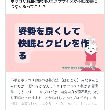
ポッコリお腹の解消のエクササイズが不眠改善に
つながるってこと？
不眠とポッコリお腹の改善方法 【はじまり】 みなさんこ
んにちは！ 願いをかなえるニョイホウジュ！私は 如意宝
珠ごくう です。 このブログは、自分自身が寝不足だった
り不眠だったりすることからはじまったブログです。今
回は、食事制限なしエクササイズについて。 おススメの
記事 minmin-sinsin.hatenablog.com この記事の主な内容