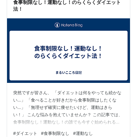
食事制限なし！運動なし！のらくらくダイエット
法！
突然ですが皆さん、 「ダイエットは何をやっても続かな
い…」 「食べることが好きだから食事制限はしたくな
い…」 「無理せず確実に痩せたいけど、運動はきら
い！」 こんな悩みを抱えていませんか？ この記事では、
食事制限なし！運動なし！の誰でも今すぐ始められるダ
イエット方法を3つ紹介します！ 申し遅れましたが、わ
#
ダイエット
#
食事制限なし
#
運動なし
たくし”田中なつ”は10キロのダイエットに成功したこと