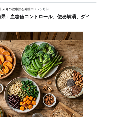
•
】未知の健康法を発掘中
2ヶ月前
効果：血糖値コントロール、便秘解消、ダイ