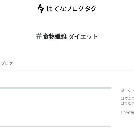
食物繊維 ダイエット
連ブログ
はてな
はてな
はてな
Copyrig