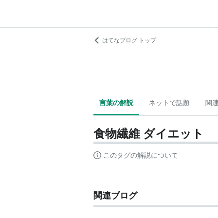
はてなブログ トップ
言葉の解説
ネットで話題
関
食物繊維 ダイエット
このタグの解説について
関連ブログ