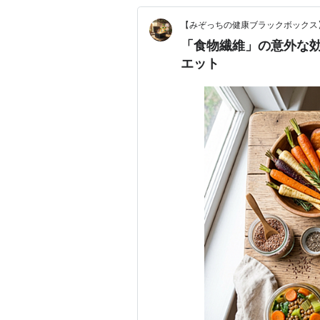
【みぞっちの健康ブラックボックス
「食物繊維」の意外な
エット