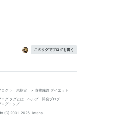
このタグでブログを書く
ブログ
>
未指定
>
食物繊維 ダイエット
ブログ タグとは
ヘルプ
開発ブログ
ブログトップ
ht (C) 2001-
2026
Hatena.