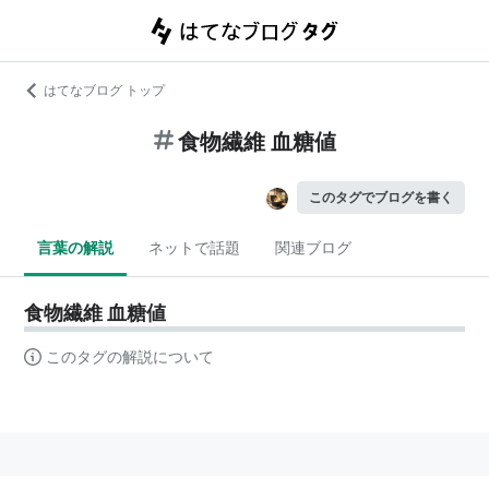
はてなブログ トップ
食物繊維 血糖値
このタグでブログを書く
言葉の解説
ネットで話題
関連ブログ
食物繊維 血糖値
このタグの解説について