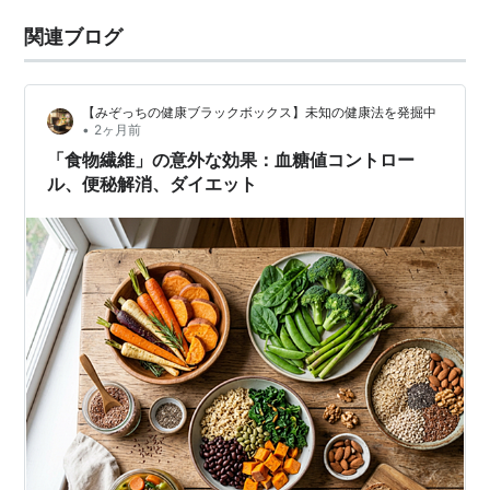
関連ブログ
【みぞっちの健康ブラックボックス】未知の健康法を発掘中
•
2ヶ月前
「食物繊維」の意外な効果：血糖値コントロー
ル、便秘解消、ダイエット