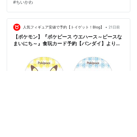
#
ちいかわ
【Amazon】『ちいかわ チョコボックス ボックスフィギ
ュア』食玩グッズ【バンダイ】 【Amazon】『ちいかわ
刺繍缶バッジビスケット2』食玩グッズ【…
•
人気フィギュア安値で予約【トイゲット！Blog】
21日前
【ポケモン】『ポケピース ウエハース～ピースな
まいにち～』食玩カード予約【バンダイ】より
2026年11月発売予定♪