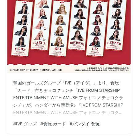
韓国のガールズグループ「IVE（アイヴ）」より、食玩
「カード」付きチョコクランチ「IVE FROM STARSHIP
ENTERTAINMENT WITH AMUSE フォトコレ チョコクラ
ンチ」が、バンダイから新登場♪ 『IVE FROM STARSHIP
ENTERTAINMENT WITH AMUSE フォトコレ チョコクラ
ンチ』は、 ◆ ノーマルカード：13種 ◆ レアカード：6
#
IVE グッズ
#
食玩 カード
#
バンダイ 食玩
種 ◆ スーパーレアカード：1種 の全20種よりランダムに
封入。 「カード」のサイズは、 縦：約15cm x 横：約