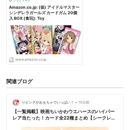
ブックマーク
Amazon.co.jp: (仮) アイドルマスター
シンデレラガールズ カードガム 20個
入 BOX (食玩): Toy
www.amazon.co.jp
関連ブログ
•
リビングがおもちゃでいっぱい！
10日前
【一覧掲載】映画ちいかわウエハースのハイパー
レア当たった！カード全22種まとめ【シークレッ
トあり】