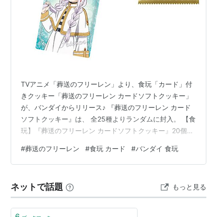
TVアニメ「葬送のフリーレン」より、食玩「カード」付
きクッキー「葬送のフリーレン カードソフトクッキー」
が、バンダイからリリース♪ 『葬送のフリーレン カード
ソフトクッキー』は、 全25種よりランダムに封入。 【食
玩】『葬送のフリーレン カードソフトクッキー』20個入
りBOXは、バンダイより2026年08月発売の予定です♪
#
葬送のフリーレン
#
食玩 カード
#
バンダイ 食玩
【Amazon】S.H.Figuarts『フリーレン』葬送のフリーレ
ン 可動フィギュア【バンダイ】 【Amazon】
S.H.Figuarts『ヒンメル』葬送のフリーレン 可動フィギ
ネットで話題
もっと見る
ュア【バンダイ】 【Amazonビデオ】葬送のフリーレン
｜2026年放送 【食玩】『葬送のフリ…
6