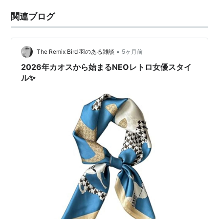
関連ブログ
•
The Remix Bird 羽のある雑談
5ヶ月前
2026年カオスから始まるNEOレトロ女優スタイ
ル✨