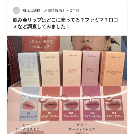
•
知れば納得、お得情報局！
2年前
飲み会リップはどこに売ってる？ファミマ？口コ
ミなど調査してみました！