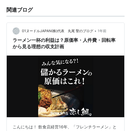
関連ブログ
•
01ヌードルJAPAN(株)代表 丸尾 聖のブログ
1年前
ラーメン一杯の利益は？原価率・人件費・回転率
から見る理想の収支計画
こんにちは！ 飲食店経営16年、「フレンチラーメン」と