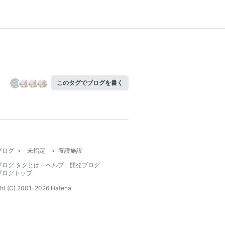
このタグでブログを書く
ブログ
>
未指定
>
養護施設
ブログ タグとは
ヘルプ
開発ブログ
ブログトップ
ht (C) 2001-
2026
Hatena.