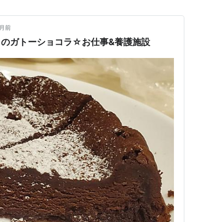
ヶ月前
日のガトーショコラ☆お仕事&養護施設