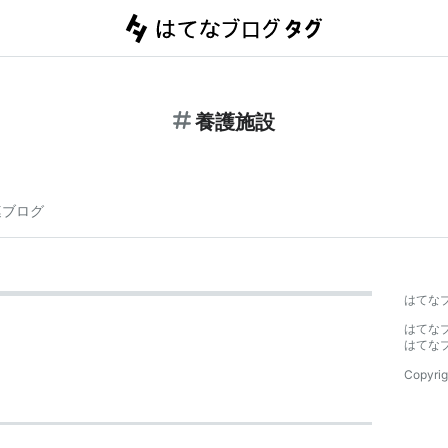
養護施設
連ブログ
はてな
はてな
はてな
Copyrig