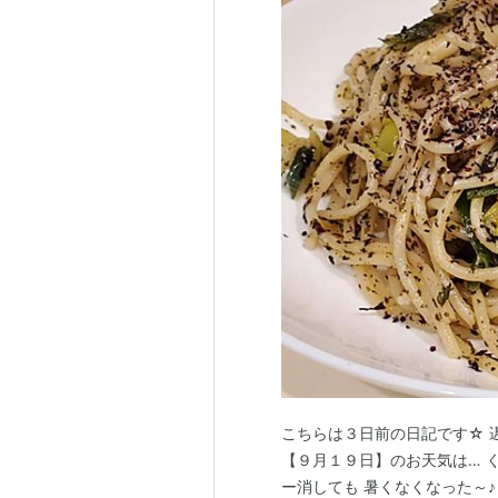
こちらは３日前の日記です☆ 
【９月１９日】のお天気は… 
ー消しても 暑くなくなった～♪