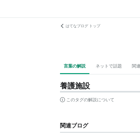
はてなブログ トップ
言葉の解説
ネットで話題
関
養護施設
このタグの解説について
関連ブログ