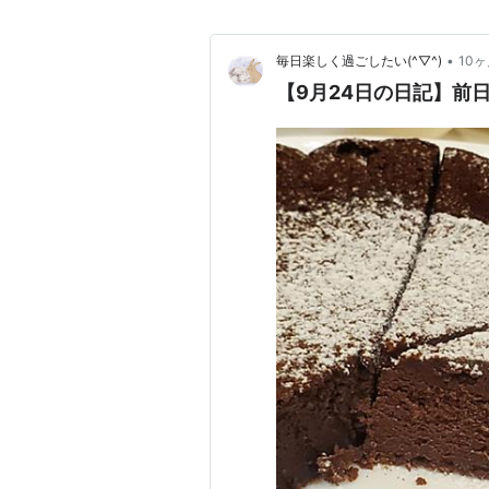
•
毎日楽しく過ごしたい(^▽^)
10
【9月24日の日記】前