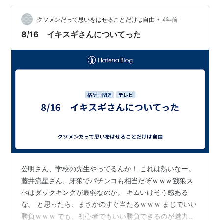
•
クソメンだって思いをはせることだけは自由
4年前
8/16 イキスギさんについてった
公明さん、学校の先生やってるんか！ これは熱いなー。
藤井流星さん、牙狼でパチンコも相当だぞｗｗｗ餓狼ス
ぺはダックキングが最弱なのか。 キムいけそう感ある
な。 と思ったら、まさかのすぐ当たるｗｗｗ まじでいい
勝負ｗｗｗ でも、初心者でもいい勝負できるのが魅力