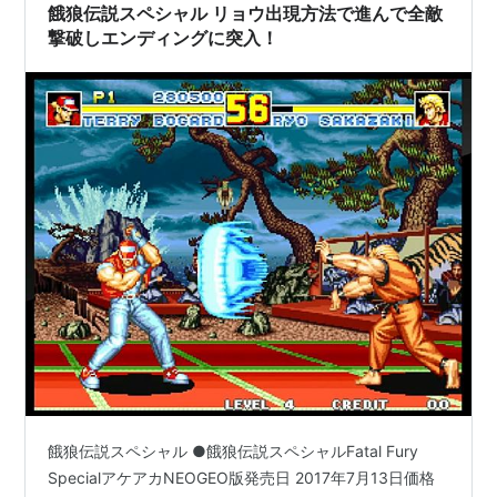
餓狼伝説スペシャル リョウ出現方法で進んで全敵
撃破しエンディングに突入！
餓狼伝説スペシャル ●餓狼伝説スペシャルFatal Fury
SpecialアケアカNEOGEO版発売日 2017年7月13日価格