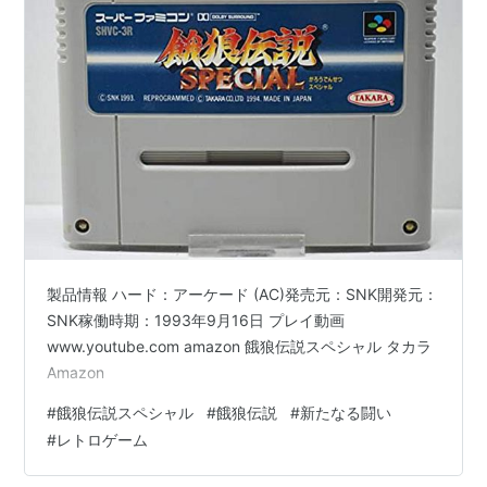
製品情報 ハード：アーケード (AC)発売元：SNK開発元：
SNK稼働時期：1993年9月16日 プレイ動画
www.youtube.com amazon 餓狼伝説スペシャル タカラ
Amazon
#
餓狼伝説スペシャル
#
餓狼伝説
#
新たなる闘い
#
レトロゲーム