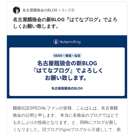
とツインスティックを用いて バーチャロンフォースの
オ…
•
名古屋餓狼会のBLOG
9ヶ月前
名古屋餓狼会の新BLOG『はてなブログ』でよろ
しくお願い致します。
餓狼伝説SPECIALファンの皆様、こんばんは。名古屋餓
狼会の公明と申します。 本当に名狼会のブログではとて
も久しぶりの投稿となります。と、同時にブログが新し
くなりました。旧ブログのgooブログから引越しして、新