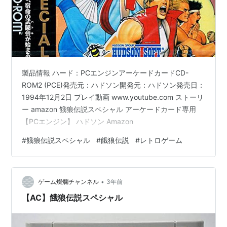
製品情報 ハード：PCエンジンアーケードカードCD-
ROM2 (PCE)発売元：ハドソン開発元：ハドソン発売日：
1994年12月2日 プレイ動画 www.youtube.com ストーリ
ー amazon 餓狼伝説スペシャル アーケードカード専用
【PCエンジン】 ハドソン Amazon
#
餓狼伝説スペシャル
#
餓狼伝説
#
レトロゲーム
•
ゲーム燦爛チャンネル
3年前
【AC】餓狼伝説スペシャル