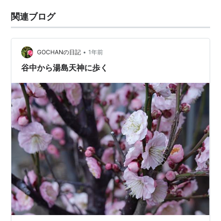
関連ブログ
•
GOCHANの日記
1年前
谷中から湯島天神に歩く