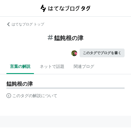
はてなブログ トップ
饂飩根の津
このタグでブログを書く
言葉の解説
ネットで話題
関連ブログ
饂飩根の津
このタグの解説について