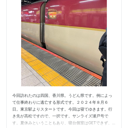
今回訪れたのは四国、香川県。うどん県です。例によっ
て仕事終わりに逃亡する形式です。２０２４年８月６
日。東京駅よりスタートです。今回は寝てゆきます。行
き先が高松ですので、一択です。サンライズ瀬戸号で
す。夏休みということもあり、寝台個室はGETできず、