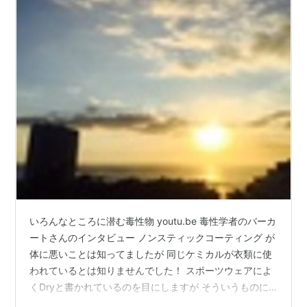
いろんなところに潜む毒性物 youtu.be 毒性学者のバーカ
ートさんのインタビュー ノンスティックコーティング が
体に悪いことは知ってましたが 同じケミカルが衣類に使
われているとは知りませんでした！ スポーツウェアによ
くDryと書かれているのを目にしますが そういうものに
使用されているようです。 ショックだったのはレギンス