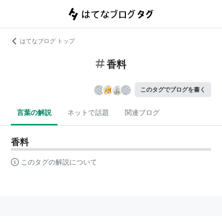
はてなブログ トップ
香料
このタグでブログを書く
言葉の解説
ネットで話題
関連ブログ
香料
このタグの解説について