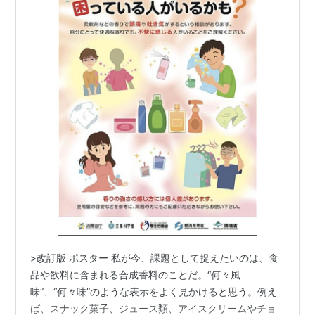
>改訂版 ポスター 私が今、課題として捉えたいのは、食
品や飲料に含まれる合成香料のことだ。“何々風
味”、“何々味”のような表示をよく見かけると思う。例え
ば、スナック菓子、ジュース類、アイスクリームやチョ