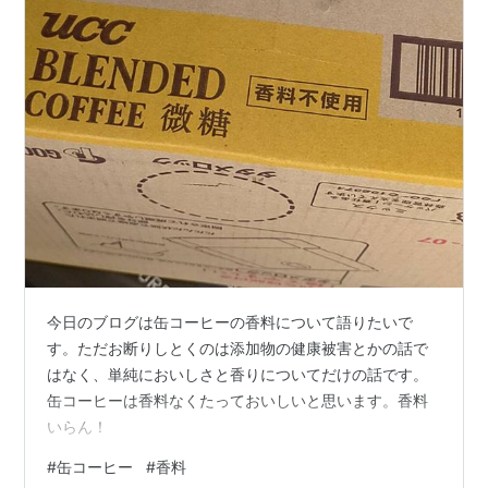
今日のブログは缶コーヒーの香料について語りたいで
す。ただお断りしとくのは添加物の健康被害とかの話で
はなく、単純においしさと香りについてだけの話です。
缶コーヒーは香料なくたっておいしいと思います。香料
いらん！
#
缶コーヒー
#
香料