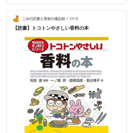
•
こゆの読書と美術の備忘録
2年前
【読書】トコトンやさしい香料の本