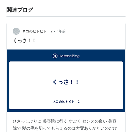
関連ブログ
•
ネコのヒトビト 2
1年前
くっさ！！
ひさっしぶりに 美容院に行く すごく センスの良い 美容
院で 髪の毛を切ってもらえるのは大変ありがたいのだけ