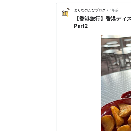
•
まりなのたびブログ
1年前
【香港旅行】香港ディ
Part2