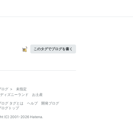
このタグでブログを書く
ブログ
>
未指定
ディズニーランド お土産
ブログ タグとは
ヘルプ
開発ブログ
ブログトップ
ht (C) 2001-
2026
Hatena.