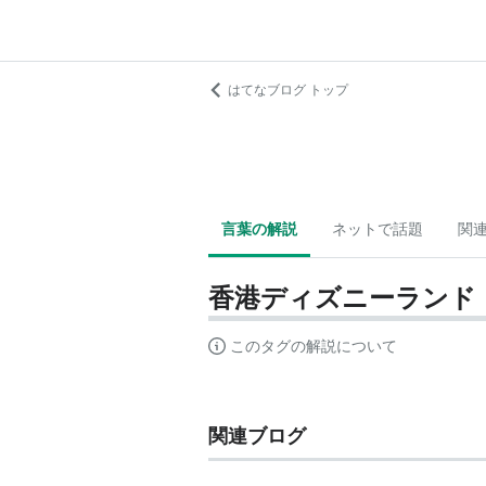
はてなブログ トップ
言葉の解説
ネットで話題
関
香港ディズニーランド
このタグの解説について
関連ブログ