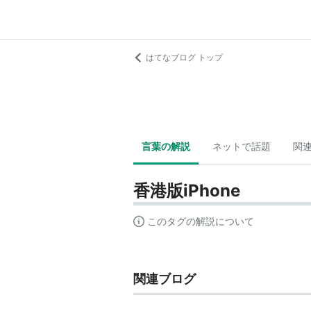
はてなブログ トップ
言葉の解説
ネットで話題
関
香港版iPhone
このタグの解説について
関連ブログ