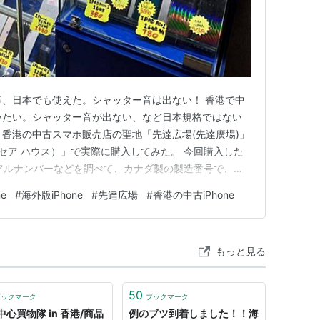
無事、日本でも使えた。シャッター音は出ない！ 香港で中
で使いたい。シャッター音が出ない、など日本規格ではない
い。香港の中古スマホ販売店の聖地「先達広場(先達廣場)」
e（シンセア ハウス）」で実際に購入してみた。 今回購入した
シリアルナンバーなどを調べて、カナダ製の製造番号で、
たことがわかり、ネットワーク制限などもかかっていなかっ
e
#
海外版iPhone
#
先達広場
#
香港の中古iPhone
uのSIMカードを入れ替えて使っているが、今のところ問
もっと見る
50
ブックマーク
ブックマーク
心買物隊 in 香港/商品
例のブツ到着しました！！海