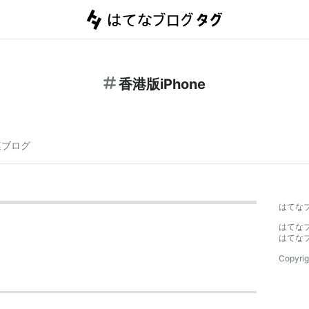
香港版iPhone
連ブログ
はてな
はてな
はてな
Copyrig