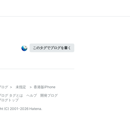
このタグでブログを書く
ブログ
>
未指定
>
香港版iPhone
ブログ タグとは
ヘルプ
開発ブログ
ブログトップ
ht (C) 2001-
2026
Hatena.