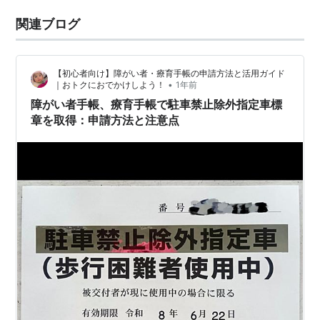
関連ブログ
【初心者向け】障がい者・療育手帳の申請方法と活用ガイド
•
｜おトクにおでかけしよう！
1年前
障がい者手帳、療育手帳で駐車禁止除外指定車標
章を取得：申請方法と注意点