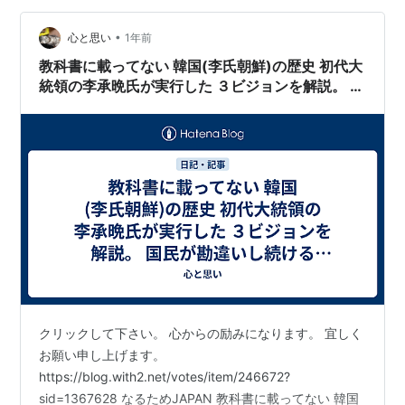
リーグ・…
•
心と思い
1年前
教科書に載ってない 韓国(李氏朝鮮)の歴史 初代大
統領の李承晩氏が実行した ３ビジョンを解説。 国
民が勘違いし続ける七奪とは(なるためJAPAN)
クリックして下さい。 心からの励みになります。 宜しく
お願い申し上げます。
https://blog.with2.net/votes/item/246672?
sid=1367628 なるためJAPAN 教科書に載ってない 韓国