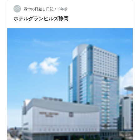
岡朝日テレビ(S…
•
四十の日差し日記
2年前
ホテルグランヒルズ静岡