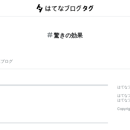
驚きの効果
連ブログ
はてな
はてな
はてな
Copyrig