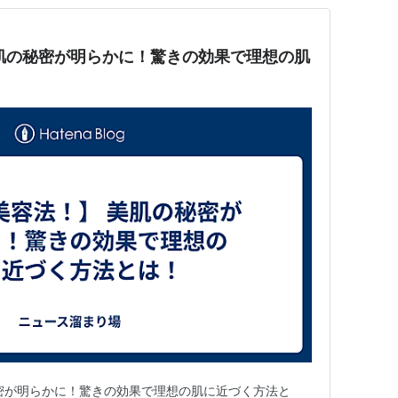
肌の秘密が明らかに！驚きの効果で理想の肌
密が明らかに！驚きの効果で理想の肌に近づく方法と