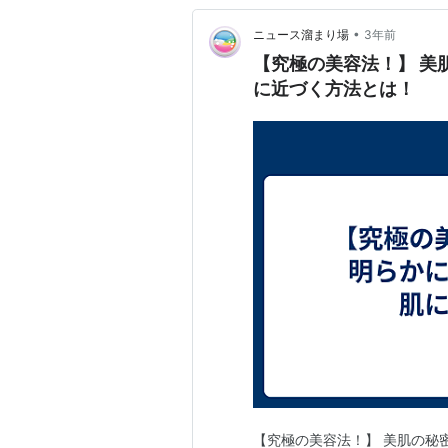
•
ニュース溜まり場
3年前
【究極の美容法！】 美
に近づく方法とは！
【究極の美容法！】 美肌の秘