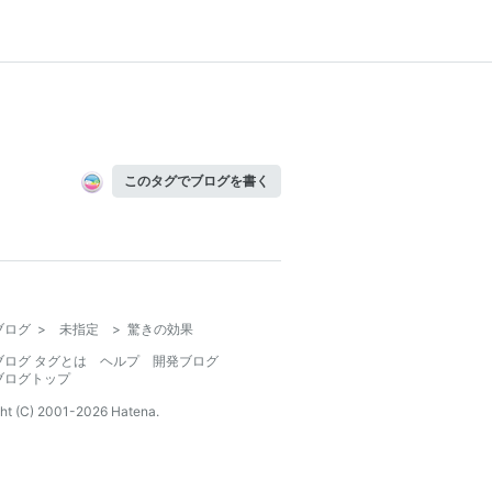
このタグでブログを書く
ブログ
>
未指定
>
驚きの効果
ブログ タグとは
ヘルプ
開発ブログ
ブログトップ
ht (C) 2001-
2026
Hatena.