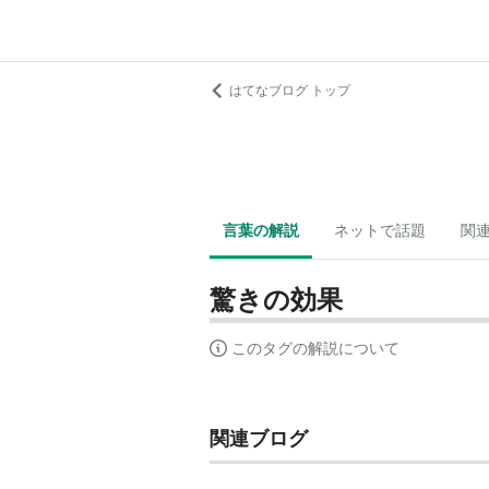
はてなブログ トップ
言葉の解説
ネットで話題
関
驚きの効果
このタグの解説について
関連ブログ