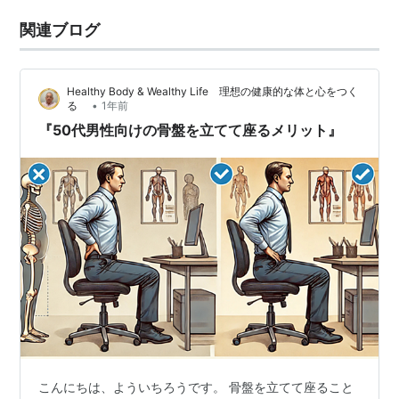
関連ブログ
Healthy Body & Wealthy Life 理想の健康的な体と心をつく
•
る
1年前
『50代男性向けの骨盤を立てて座るメリット』
こんにちは、よういちろうです。 骨盤を立てて座ること