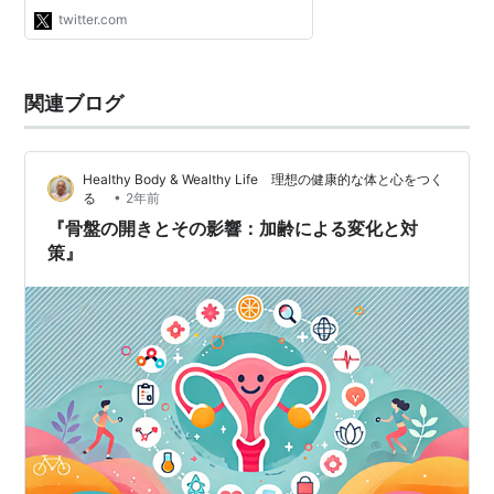
twitter.com
関連ブログ
Healthy Body & Wealthy Life 理想の健康的な体と心をつく
•
る
2年前
『骨盤の開きとその影響：加齢による変化と対
策』