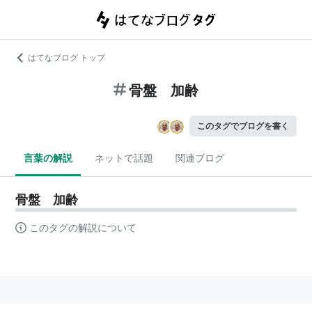
はてなブログ トップ
骨盤 加齢
このタグでブログを書く
言葉の解説
ネットで話題
関連ブログ
骨盤 加齢
このタグの解説について