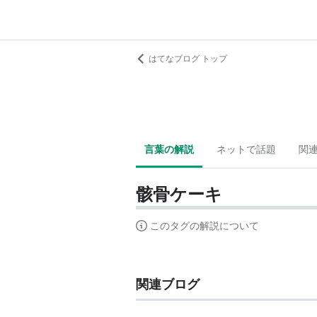
はてなブログ トップ
言葉の解説
ネットで話題
関
骸骨ケーキ
このタグの解説について
関連ブログ