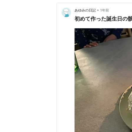
•
あゆみの日記
1年前
初めて作った誕生日の