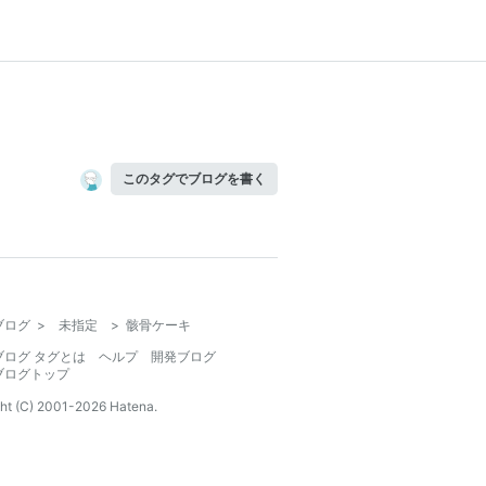
このタグでブログを書く
ブログ
>
未指定
>
骸骨ケーキ
ブログ タグとは
ヘルプ
開発ブログ
ブログトップ
ht (C) 2001-
2026
Hatena.