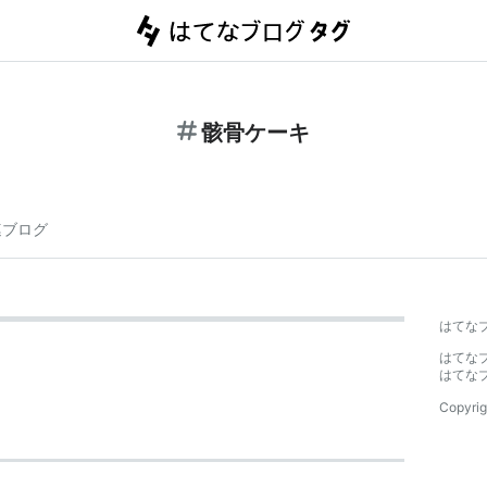
骸骨ケーキ
連ブログ
はてな
はてな
はてな
Copyrig