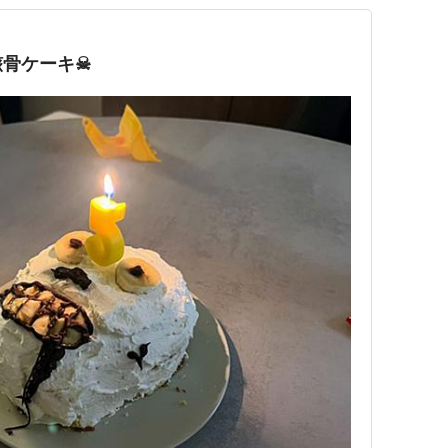
骸骨ケーキ☠