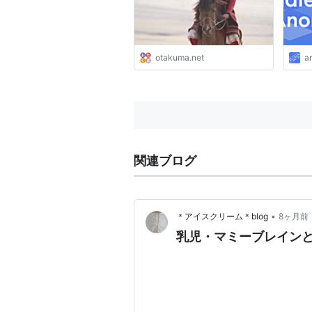
otakuma.net
a
関連ブログ
•
＊アイスクリーム＊blog
8ヶ月前
乳児・マミーブレイン