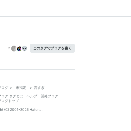
このタグでブログを書く
ブログ
>
未指定
>
高すぎ
ブログ タグとは
ヘルプ
開発ブログ
ブログトップ
ht (C) 2001-
2026
Hatena.