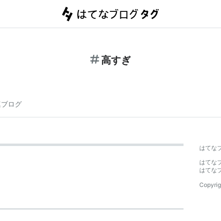
高すぎ
連ブログ
はてな
はてな
はてな
Copyrig