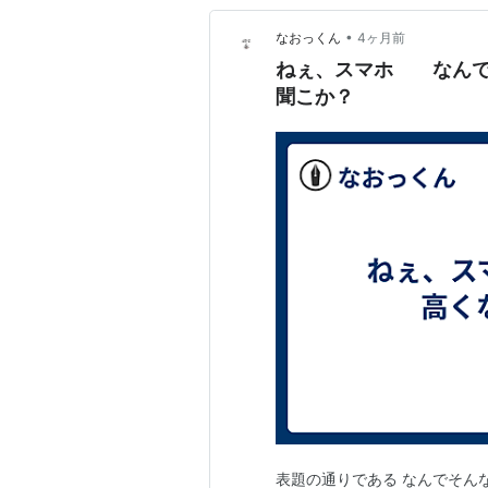
•
なおっくん
4ヶ月前
ねぇ、スマホ なん
聞こか？
表題の通りである なんでそんな