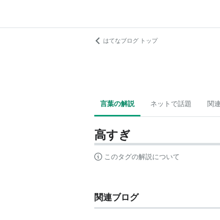
はてなブログ トップ
言葉の解説
ネットで話題
関
高すぎ
このタグの解説について
関連ブログ