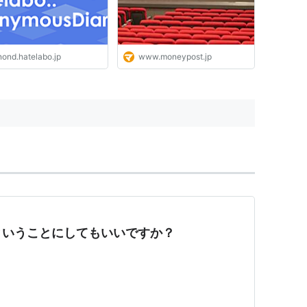
nond.hatelabo.jp
www.moneypost.jp
ということにしてもいいですか？