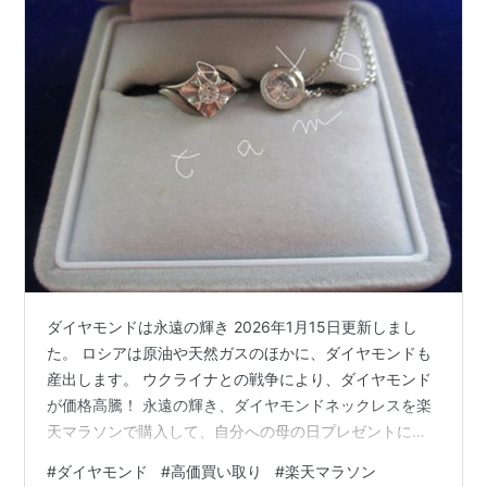
ダイヤモンドは永遠の輝き 2026年1月15日更新しまし
た。 ロシアは原油や天然ガスのほかに、ダイヤモンドも
産出します。 ウクライナとの戦争により、ダイヤモンド
が価格高騰！ 永遠の輝き、ダイヤモンドネックレスを楽
天マラソンで購入して、自分への母の日プレゼントにし
たのでお伝えします。 スポンサーリンク 一粒ダイヤ ダ
#
ダイヤモンド
#
高価買い取り
#
楽天マラソン
イヤモンド高騰 ネックレスコレクション まとめ 一粒ダ