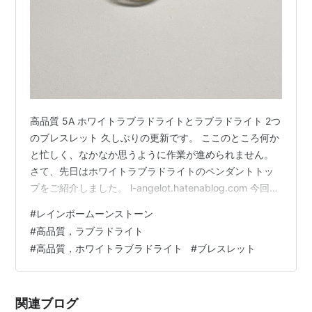
高品質 5A ホワイトラブラドライトとラブラドライト 2つ
のブレスレット 久しぶりの更新です。 ここのところ何か
と忙しく、なかなか思うように作業が進められません。
さて、先日はホワイトラブラドライトのペンダントトッ
プをご紹介しました。 l-angelot.hatenablog.com 今回は
ブレスレットのご紹介です。 ホワイトタイプとグレータ
#
レインボームーンストーン
イプのラブラドライト。 どちらも透明感が素晴らしく、
#
高品質，ラブラドライト
「最高ランク」と言っても過言ではなさそうな美しさで
#
高品質，ホワイトラブラドライト
#
ブレスレット
す。 私の撮影技術がかなり未熟なのが、残念でなりませ
ん。 画像には写りませんでしたが、2本とも、全部の玉
に美しいラブラドレッセンスが見られます。 数本のブ…
関連ブログ