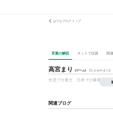
はてなブログ トップ
言葉の解説
ネットで話題
関
高宮まり
(
ゲーム
)
【
たかみやまり
】
女流プロ雀士。日本プロ麻雀連盟27期
関連ブログ