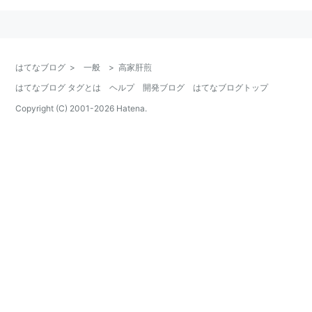
はてなブログ
>
一般
>
高家肝煎
はてなブログ タグとは
ヘルプ
開発ブログ
はてなブログトップ
Copyright (C) 2001-
2026
Hatena.