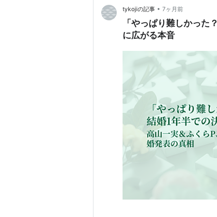
•
tykojiの記事
7ヶ月前
「やっぱり難しかった？
に広がる本音