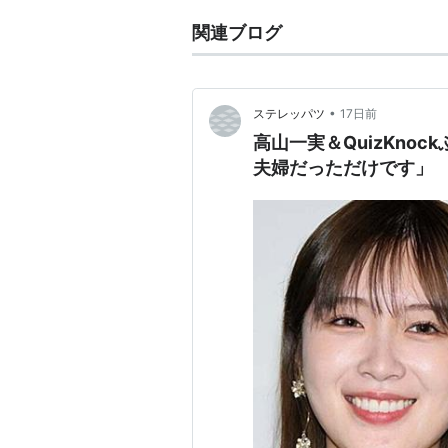
関連ブログ
•
ステレッパツ
17日前
高山一実＆QuizKno
夫婦だっただけです」