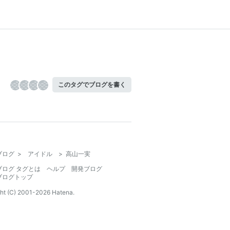
このタグでブログを書く
ブログ
>
アイドル
>
高山一実
ブログ タグとは
ヘルプ
開発ブログ
ブログトップ
ht (C) 2001-
2026
Hatena.