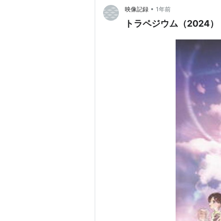
•
映像記録
1年前
トラペジウム（2024）