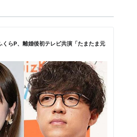
ckふくらP、離婚後初テレビ共演「たまたま元