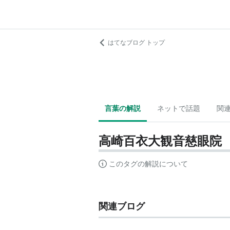
はてなブログ トップ
言葉の解説
ネットで話題
関
高崎百衣大観音慈眼院
このタグの解説について
関連ブログ