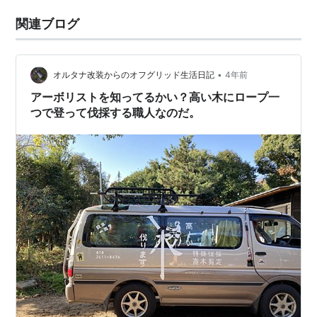
関連ブログ
•
オルタナ改装からのオフグリッド生活日記
4年前
アーボリストを知ってるかい？高い木にロープ一
つで登って伐採する職人なのだ。