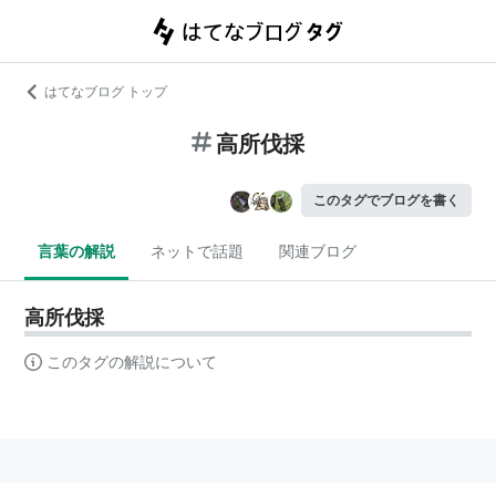
はてなブログ トップ
高所伐採
このタグでブログを書く
言葉の解説
ネットで話題
関連ブログ
高所伐採
このタグの解説について