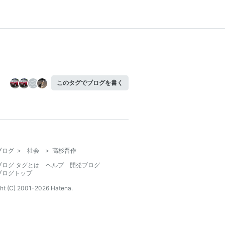
このタグでブログを書く
ブログ
>
社会
>
高杉晋作
ブログ タグとは
ヘルプ
開発ブログ
ブログトップ
ht (C) 2001-
2026
Hatena.