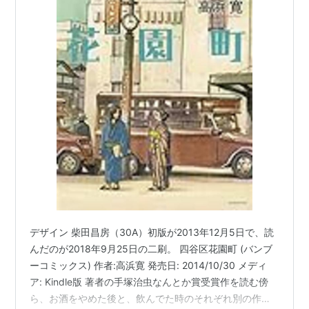
デザイン 柴田昌房（30A）初版が2013年12月5日で、読
んだのが2018年9月25日の二刷。 四谷区花園町 (バンブ
ーコミックス) 作者:高浜寛 発売日: 2014/10/30 メディ
ア: Kindle版 著者の手塚治虫なんとか賞受賞作を読む傍
ら、お酒をやめた後と、飲んでた時のそれぞれ別の作品