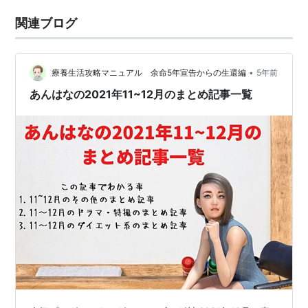
関連ブログ
•
療養生活攻略マニュアル 余命5年宣告からの生還編
5年前
あんはなの2021年11~12月のまとめ記事一覧