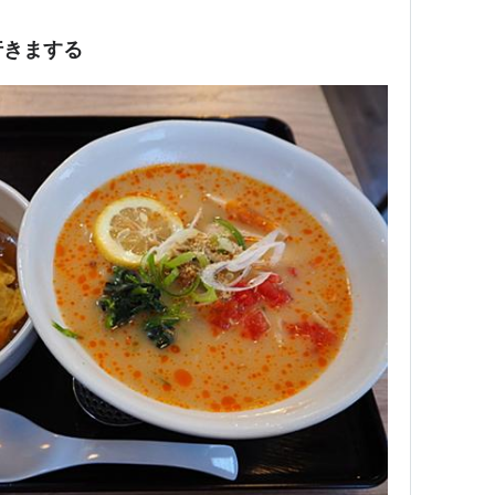
行きまする