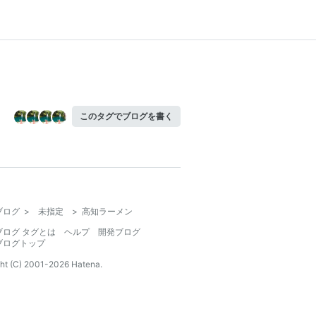
このタグでブログを書く
ブログ
>
未指定
>
高知ラーメン
ブログ タグとは
ヘルプ
開発ブログ
ブログトップ
ht (C) 2001-
2026
Hatena.