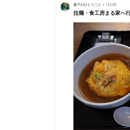
•
夏子のひとりごと
14日前
拉麺・食工房まる家へ