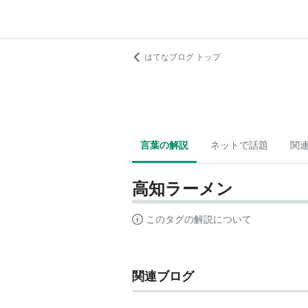
はてなブログ トップ
言葉の解説
ネットで話題
関
高知ラーメン
このタグの解説について
関連ブログ