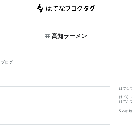
高知ラーメン
連ブログ
はてな
はてな
はてな
Copyrig