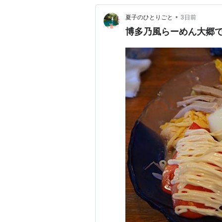
•
夏子のひとりごと
3日前
博多乃風らーめん大郷