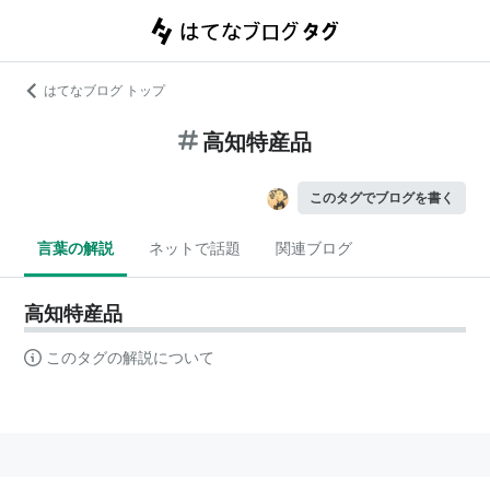
はてなブログ トップ
高知特産品
このタグでブログを書く
言葉の解説
ネットで話題
関連ブログ
高知特産品
このタグの解説について