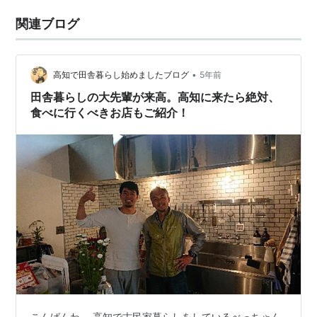
関連ブログ
•
高知で田舎暮らし始めましたブログ
5年前
田舎暮らしの大先輩が来高。高知に来たら絶対、
食べに行くべきお店もご紹介！
こんばんわ。 高知で古民家暮らしをしているべっちゃん