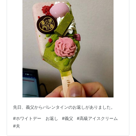
先日、義父からバレンタインのお返しがありました。
#
ホワイトデー お返し
#
義父
#
高級アイスクリーム
#
夫