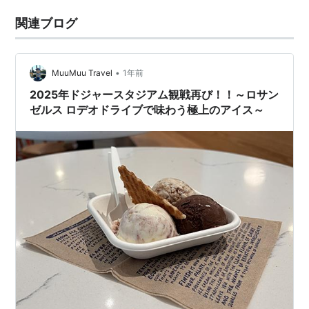
関連ブログ
•
MuuMuu Travel
1年前
2025年ドジャースタジアム観戦再び！！～ロサン
ゼルス ロデオドライブで味わう極上のアイス～