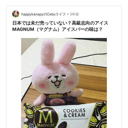
•
happykanapyのCebuライフ
5年前
日本では未だ売っていない？高級志向のアイス
MAGNUM（マグナム）アイスバーの味は？