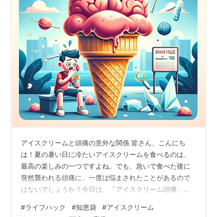
アイスクリームと頭痛の意外な関係 皆さん、こんにち
は！夏の暑い日に冷たいアイスクリームを食べるのは、
最高の楽しみの一つですよね。でも、急いで食べた後に
突然襲われる頭痛に、一度は悩まされたことがあるので
はないでしょうか？今日は、「アイスクリーム頭痛」の
謎に迫ります。 アイスクリームと頭痛の意外な関係 アイ
#
ライフハック
#
知恵袋
#
アイスクリーム
スクリーム頭痛の原因 頭痛を避けるためのコツ まとめ：