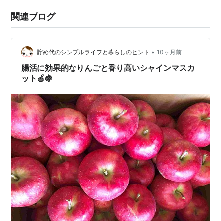
関連ブログ
•
貯め代のシンプルライフと暮らしのヒント
10ヶ月前
腸活に効果的なりんごと香り高いシャインマスカ
ット🍎🍇