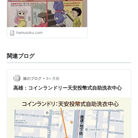
hamusoku.com
関連ブログ
•
旅のブログ
9ヶ月前
高雄：コインランドリー天安投幣式自助洗衣中心