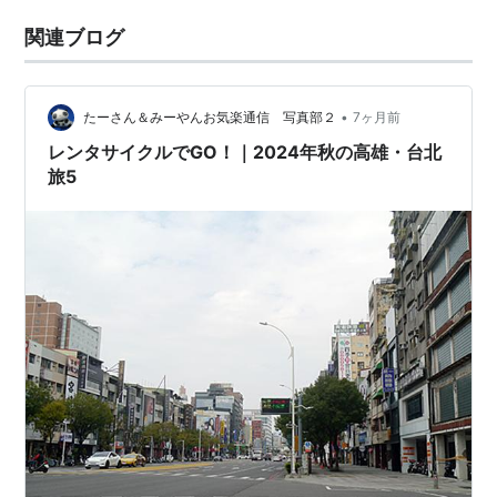
関連ブログ
•
たーさん＆みーやんお気楽通信 写真部２
7ヶ月前
レンタサイクルでGO！｜2024年秋の高雄・台北
旅5