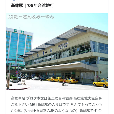
高雄駅｜'08年台湾旅行
高雄車站 ブログ本文は第二次台湾旅游 高雄京城大飯店を
ご覧下さい MRT高雄駅の入り口です そんでもってこっち
が台鐵（いわゆる日本のJRのようなもの）高雄駅です 台