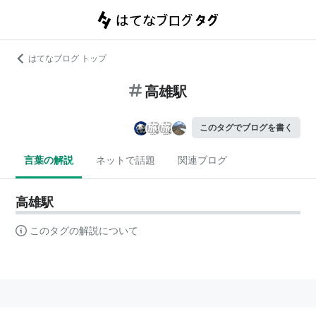
はてなブログ トップ
高雄駅
このタグでブログを書く
言葉の解説
ネットで話題
関連ブログ
高雄駅
このタグの解説について