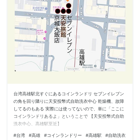
台湾高雄駅北すぐにあるコインランドリ セブンイレブン
の角を回り隣りに天安投幣式自助洗衣中心 乾燥機、故障
してるのもある 実際には使ってないので、単に「ここに
コインランドリあるよ」ということで 【天安投幣式自助
洗衣中心、高雄駅至近】
#
台湾
#
高雄
#
コインランドリー
#
高雄駅
#
自助洗衣