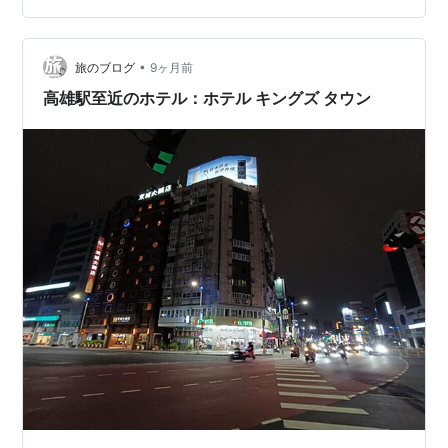
•
旅のブログ
9ヶ月前
高雄駅至近のホテル：ホテル キングズ タウン