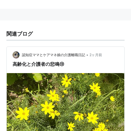
関連ブログ
•
認知症ママとケアマネ娘の介護離職日記
2ヶ月前
高齢化と介護者の悲鳴😢