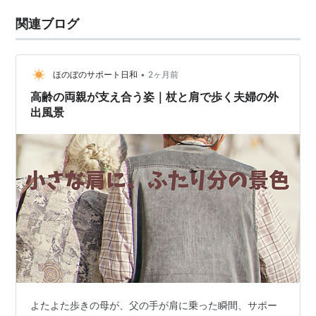
関連ブログ
•
ほのぼのサポート日和
2ヶ月前
高齢の両親が支え合う姿｜杖と肩で歩く夫婦の外
出風景
よたよた歩きの母が、父の手が肩に乗った瞬間、サポー