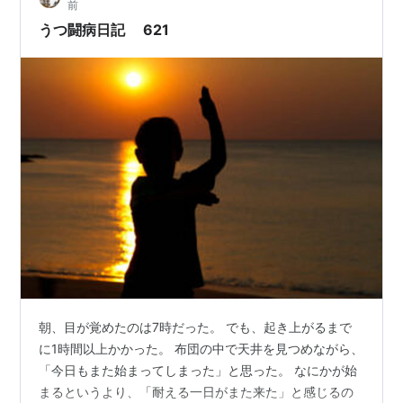
前
環境に適応しようとする中で、無理がか…
うつ闘病日記 621
朝、目が覚めたのは7時だった。 でも、起き上がるまで
に1時間以上かかった。 布団の中で天井を見つめながら、
「今日もまた始まってしまった」と思った。 なにかが始
まるというより、「耐える一日がまた来た」と感じるの