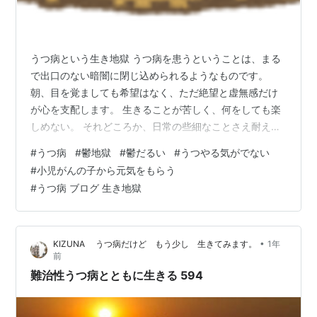
うつ病という生き地獄 うつ病を患うということは、まる
で出口のない暗闇に閉じ込められるようなものです。
朝、目を覚ましても希望はなく、ただ絶望と虚無感だけ
が心を支配します。 生きることが苦しく、何をしても楽
しめない。 それどころか、日常の些細なことさえ耐え難
い苦痛に感じるのです。 すべてが無意味に思える日々 う
#
うつ病
#
鬱地獄
#
鬱だるい
#
うつやる気がでない
つ病になると、以前は当たり前にできていたことができ
#
小児がんの子から元気をもらう
なくなります。 例えば、朝起きて顔を洗うことや、ご飯
#
うつ病 ブログ 生き地獄
を食べることさえ、途方もなく困難に感じるのです。頭
の中では「やらなければ」と思っていても、体が動かな
い。 まるで鉛のように重くなった体を引きずるようにし
•
KIZUNA うつ病だけど もう少し 生きてみます。
1年
て、なんとか日々をやり過ごします。 …
前
難治性うつ病とともに生きる 594