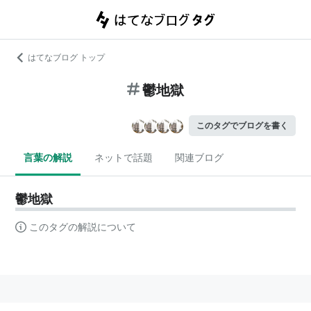
はてなブログ トップ
鬱地獄
このタグでブログを書く
言葉の解説
ネットで話題
関連ブログ
鬱地獄
このタグの解説について