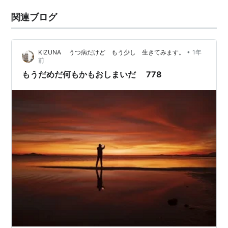
関連ブログ
•
KIZUNA うつ病だけど もう少し 生きてみます。
1年
前
もうだめだ何もかもおしまいだ 778