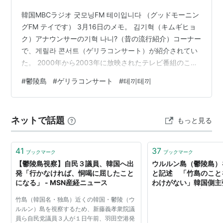
韓国MBCラジオ 굿모닝FM 테이입니다 （グッドモーニン
グFM テイです） 3月16日のメモ。 김기혁（キムギヒョ
ク）アナウンサーの기혁 나니?（昔の流行紹介）コーナー
で、게릴라 콘서트（ゲリラコンサート）が紹介されてい
た。 2000年から2003年に放映されたテレビ番組のこと
で、人気歌手が登場し、所定の場所で一度限りのゲリラ
#
鬱陵島
#
ゲリラコンサート
#
테끼테끼
コンサートを開催。所定の客数に達しないと失敗。とい
う番組だったそうだ。 GODなどの第一世代アイドルが活
躍した時代。 とある回では、人口たった9,000人の울릉
ネットで話題
もっと見る
도（鬱陵島）で2,106人を動員しコンサートを開催したと
のこと。 鬱陵島なる島があることを初めて知った。 な
お…
41
37
ブックマーク
ブックマーク
【鬱陵島視察】自民３議員、韓国へ出
ウルルン島（鬱陵島）
発「行かなければ、恫喝に屈したこと
と記述 「竹島のこと
になる」 - MSN産経ニュース
わけがない」韓国側主
す史料（FNNプライム
竹島（韓国名・独島）近くの韓国・鬱陵（ウ
Yahoo!ニュース
ルルン）島を視察するため、新藤義孝衆院議
員ら自民党議員３人が１日午前、羽田空港発