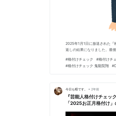
2025年1月1日に放送された
返しの結果になりました。最後
#
格付けチェック
#
格付けチェ
#
格付けチェック 鬼龍院翔
#
•
今日も暇です。
2年前
『芸能人格付けチェック
「2025お正月格付け