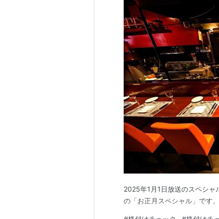
2025年1月1日放送のスペ
の「お正月スペシャル」です
#
格付けチェック
#
格付けチェ