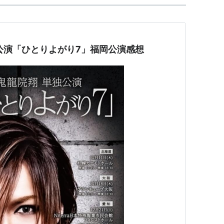
公演「ひとりよがり7」福岡公演感想