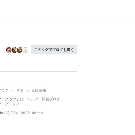
このタグでブログを書く
ブログ
>
音楽
>
鬼龍院翔
ブログ タグとは
ヘルプ
開発ブログ
ブログトップ
ht (C) 2001-
2026
Hatena.