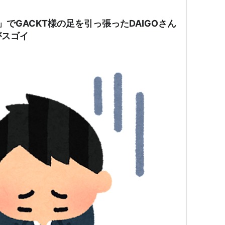
」でGACKT様の足を引っ張ったDAIGOさん
がスゴイ