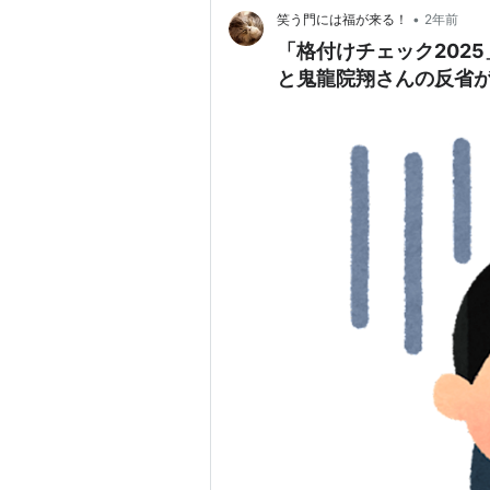
•
笑う門には福が来る！
2年前
「格付けチェック2025
と鬼龍院翔さんの反省