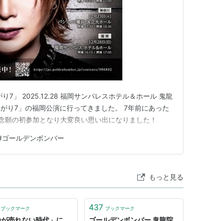
7」 2025.12.28 福岡サンパレスホテル＆ホール 鬼龍
がり7」の福岡公演に行ってきました。 7年前にあった
念願の初参加となり大変良い思い出になりました！
#
ゴールデンボンバー
もっと見る
437
ブックマーク
ブックマーク
Dが売れない時代」に、
ゴールデンボンバー 鬼龍院