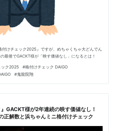
『格付けチェック2025』ですが、めちゃくちゃ大どんでん
の最後でGACKT様が「映す価値なし」になるとは！
ック2025
#
格付けチェック DAIGO
DAIGO
#
鬼龍院翔
』GACKT様が2年連続の映す価値なし！
」の正解数と浜ちゃんミニ格付けチェック