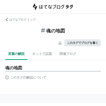
はてなブログ トップ
魂の地図
このタグでブログを書く
言葉の解説
ネットで話題
関連ブログ
魂の地図
このタグの解説について