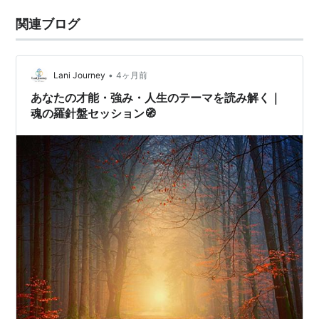
関連ブログ
•
Lani Journey
4ヶ月前
あなたの才能・強み・人生のテーマを読み解く｜
魂の羅針盤セッション🧭