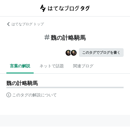
はてなブログ トップ
魏の計略騎馬
このタグでブログを書く
言葉の解説
ネットで話題
関連ブログ
魏の計略騎馬
このタグの解説について