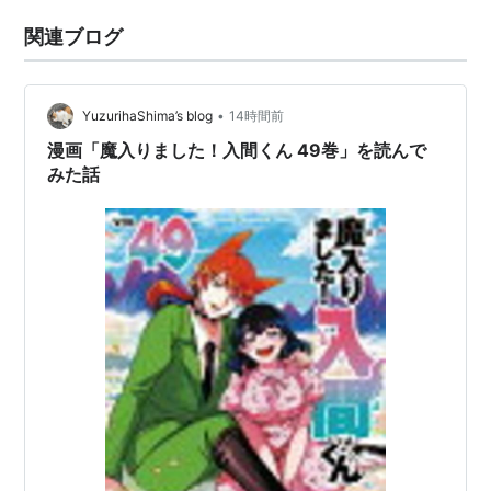
関連ブログ
•
YuzurihaShima’s blog
14時間前
漫画「魔入りました！入間くん 49巻」を読んで
みた話