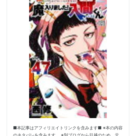
■本記事はアフィリエイトリンクを含みます■ ※本の内容
のネタバレを含みます。 ※別ブログから引越のため、元