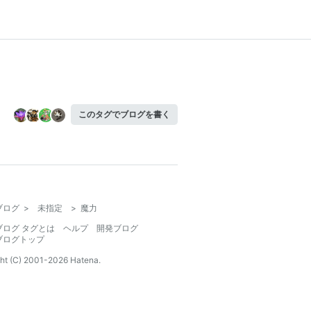
このタグでブログを書く
ブログ
>
未指定
>
魔力
ブログ タグとは
ヘルプ
開発ブログ
ブログトップ
ht (C) 2001-
2026
Hatena.