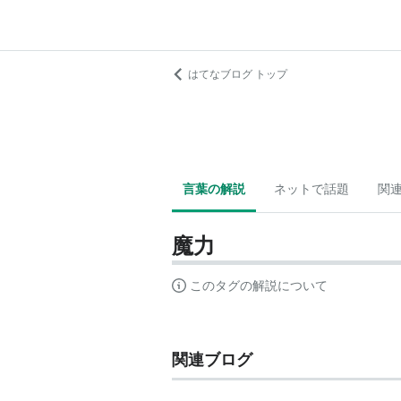
はてなブログ トップ
言葉の解説
ネットで話題
関
魔力
このタグの解説について
関連ブログ