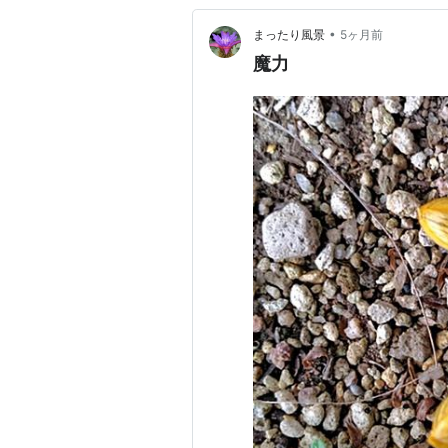
•
まったり風景
5ヶ月前
魔力