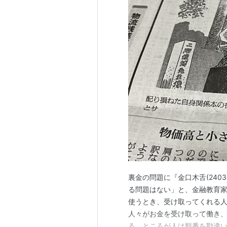
裏金の問題に『金口木舌(240
る問題はない」と、金融教育
使うとき、受け取ってくれる
人々がお金を受け取って働き
る。ところが人は順番を勘違