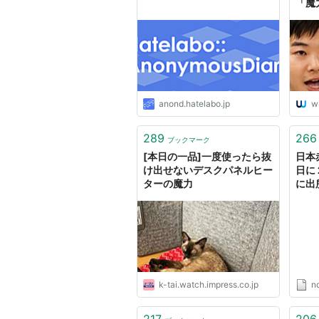
「魔
wit
ス）
anond.hatelabo.jp
w
289
266
ブックマーク
[本日の一品]一度使ったら抜
日本
け出せないデスクパネルヒー
日に
ターの魔力
に出
の魔
代はど
k-tai.watch.impress.co.jp
n
217
206